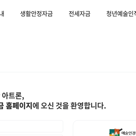
내
생활안정자금
전세자금
청년예술인
 아트론,
금 홈페이지
에 오신 것을 환영합니다.