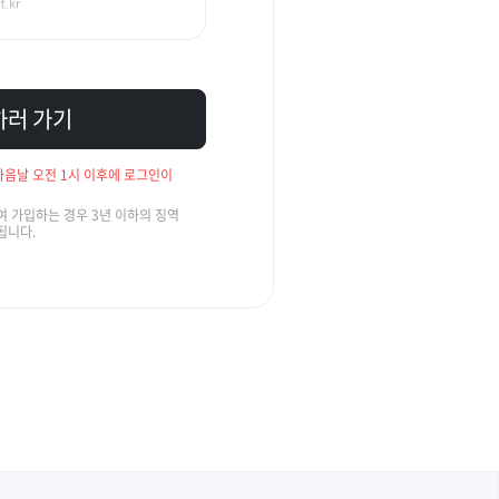
하러 가기
음날 오전 1시 이후에 로그인이
 가입하는 경우 3년 이하의 징역
됩니다.